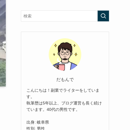
だもんで
こんにちは！副業でライターをしていま
す。
執筆歴は5年以上、ブログ運営も長く続け
ています。40代の男性です。
出身: 岐阜県
性別: 男性