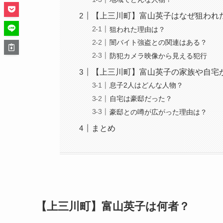
【上三川町】富山英子はなぜ狙われ
狙われた理由は？
闇バイト強盗との関連はある？
防犯カメラ映像から見える犯行
【上三川町】富山英子の家族や自宅
息子2人はどんな人物？
自宅は豪邸だった？
豪邸との噂が広がった理由は？
まとめ
【上三川町】富山英子は何者？