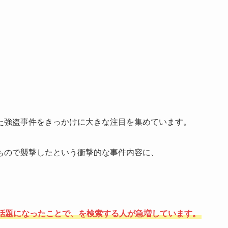
た強盗事件をきっかけに大きな注目を集めています。
もので襲撃したという衝撃的な事件内容に、
話題になったことで、を検索する人が急増しています。