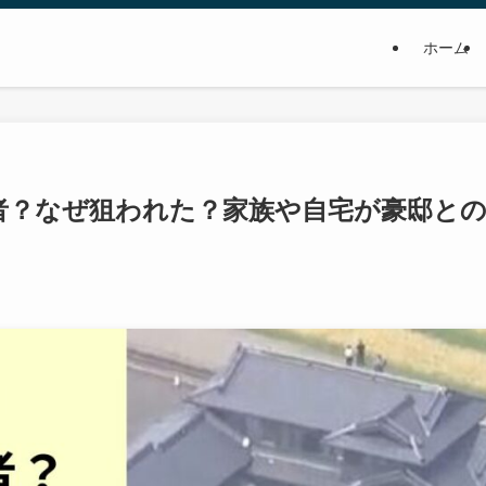
ホーム
者？なぜ狙われた？家族や自宅が豪邸と