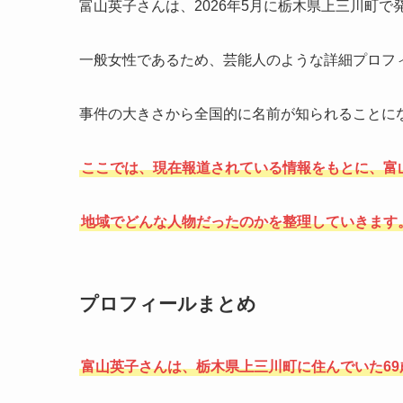
富山英子さんは、2026年5月に栃木県上三川町
一般女性であるため、芸能人のような詳細プロフ
事件の大きさから全国的に名前が知られることに
ここでは、現在報道されている情報をもとに、富
地域でどんな人物だったのかを整理していきます
プロフィールまとめ
富山英子さんは、栃木県上三川町に住んでいた6