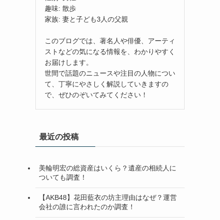
趣味: 散歩
家族: 妻と子ども3人の父親
このブログでは、著名人や俳優、アーティ
ストなどの気になる情報を、わかりやすく
お届けします。
世間で話題のニュースや注目の人物につい
て、丁寧にやさしく解説していきますの
で、ぜひのぞいてみてください！
最近の投稿
美輪明宏の総資産はいくら？遺産の相続人に
ついても調査！
【AKB48】花田藍衣の坊主理由はなぜ？運営
会社の誰に言われたのか調査！