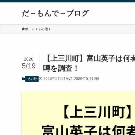
だ～もんで～ブログ
ホーム
その他
【上三川町】富山英子は何
2026
5/19
噂を調査！
2026年5月14日
2026年5月19日
その他