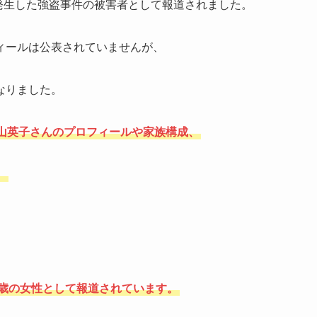
で発生した強盗事件の被害者として報道されました。
ィールは公表されていませんが、
なりました。
山英子さんのプロフィールや家族構成、
。
9歳の女性として報道されています。