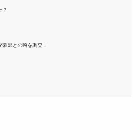
た？
が豪邸との噂を調査！