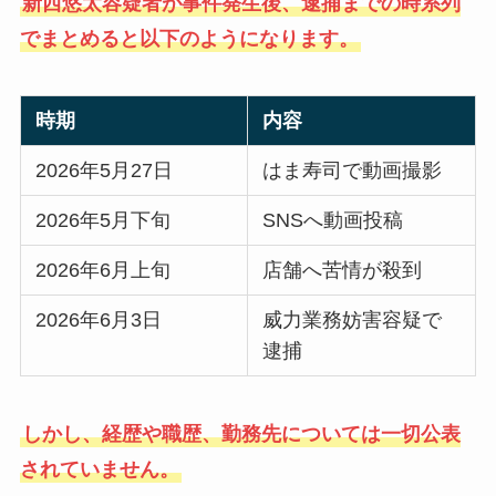
新西悠太容疑者が事件発生後、逮捕までの時系列
でまとめると以下のようになります。
時期
内容
2026年5月27日
はま寿司で動画撮影
2026年5月下旬
SNSへ動画投稿
2026年6月上旬
店舗へ苦情が殺到
2026年6月3日
威力業務妨害容疑で
逮捕
しかし、経歴や職歴、勤務先については一切公表
されていません。