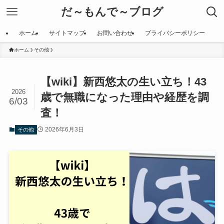
だ～もんで～ブログ
ホーム
サイトマップ
お問い合わせ
プライバシーポリシー
ホーム
その他
【wiki】新西悠太の生い立ち！43
2026
歳で無職になった理由や経歴を調
6/03
査！
2026年6月3日
その他