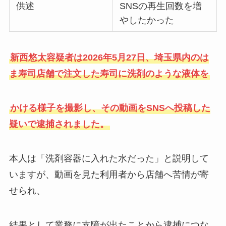
供述
SNSの再生回数を増
やしたかった
新西悠太容疑者は2026年5月27日、埼玉県内のは
ま寿司店舗で注文した寿司に洗剤のような液体を
かける様子を撮影し、その動画をSNSへ投稿した
疑いで逮捕されました。
本人は「洗剤容器に入れた水だった」と説明して
いますが、動画を見た利用者から店舗へ苦情が寄
せられ、
結果として業務に支障が出たことから逮捕につな