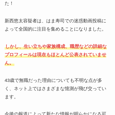
た！
新西悠太容疑者は、はま寿司での迷惑動画投稿に
よって全国的に注目を集めることになりました。
しかし、生い立ちや家族構成、職歴などの詳細な
プロフィールは現在もほとんど公表されていませ
ん。
43歳で無職だった理由についても不明な点が多
く、ネット上ではさまざまな憶測が飛び交ってい
ます。
今後の報道によって新たな情報が明らかになる可