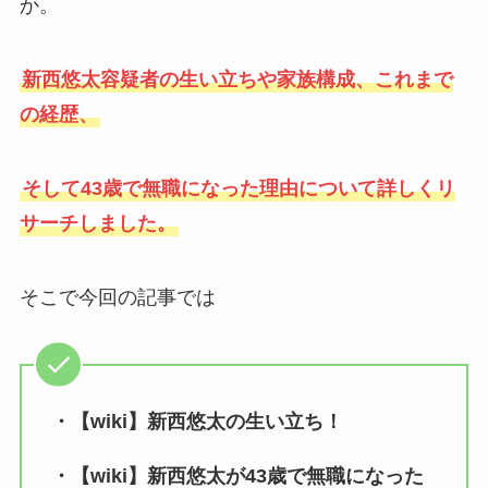
か。
新西悠太容疑者の生い立ちや家族構成、これまで
の経歴、
そして43歳で無職になった理由について詳しくリ
サーチしました。
そこで今回の記事では
・【wiki】新西悠太の生い立ち！
・【wiki】新西悠太が43歳で無職になった