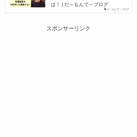
は！ | だ～もんで～ブログ
だ～もんで～ブログ
スポンサーリンク