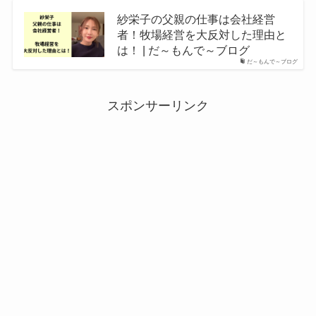
紗栄子の父親の仕事は会社経営
者！牧場経営を大反対した理由と
は！ | だ～もんで～ブログ
だ～もんで～ブログ
スポンサーリンク