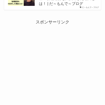
は！ | だ～もんで～ブログ
だ～もんで～ブログ
スポンサーリンク