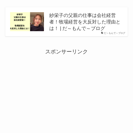
紗栄子の父親の仕事は会社経営
者！牧場経営を大反対した理由と
は！ | だ～もんで～ブログ
だ～もんで～ブログ
スポンサーリンク