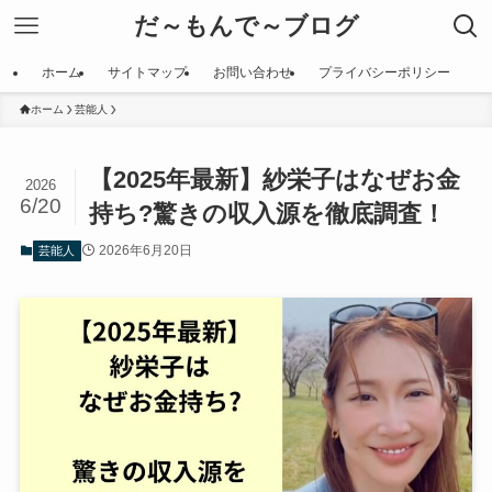
だ～もんで～ブログ
ホーム
サイトマップ
お問い合わせ
プライバシーポリシー
ホーム
芸能人
【2025年最新】紗栄子はなぜお金
2026
6/20
持ち?驚きの収入源を徹底調査！
2026年6月20日
芸能人