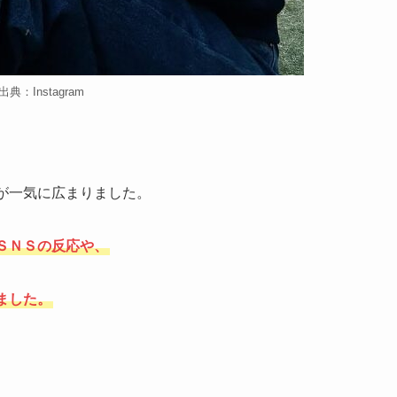
出典：Instagram
が一気に広まりました。
ＳＮＳの反応や、
ました。