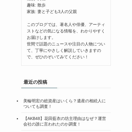
趣味: 散歩
家族: 妻と子ども3人の父親
このブログでは、著名人や俳優、アーティ
ストなどの気になる情報を、わかりやすく
お届けします。
世間で話題のニュースや注目の人物につい
て、丁寧にやさしく解説していきますの
で、ぜひのぞいてみてください！
最近の投稿
美輪明宏の総資産はいくら？遺産の相続人に
ついても調査！
【AKB48】花田藍衣の坊主理由はなぜ？運営
会社の誰に言われたのか調査！