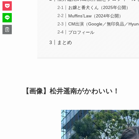
お嬢と番犬くん（2025年公開）
Muffins’Law（2024年公開）
CM出演（Google／無印良品／Hyund
プロフィール
まとめ
【画像】松井遥南がかわいい！