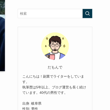
だもんで
こんにちは！副業でライターをしていま
す。
執筆歴は5年以上、ブログ運営も長く続け
ています。40代の男性です。
出身: 岐阜県
性別: 男性