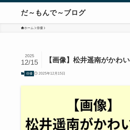
だ～もんで～ブログ
ホーム
俳優
2025
【画像】松井遥南がかわ
12/15
2025年12月15日
俳優