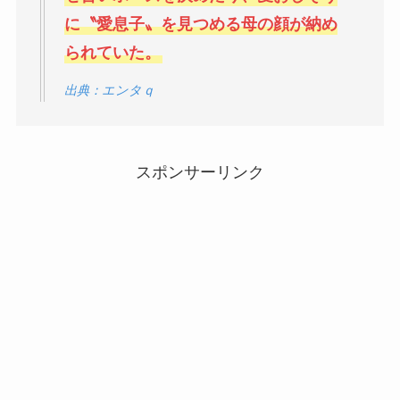
に〝愛息子〟を見つめる母の顔が納め
られていた。
出典：エンタｑ
スポンサーリンク