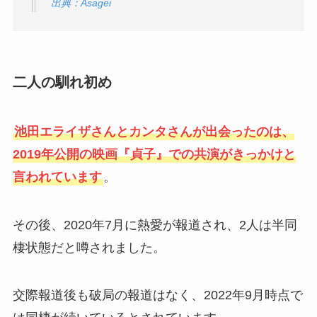
出典：Asagei
二人の馴れ初め
池田エライザさんとカンタさんが出会ったのは、
2019年公開の映画『貞子』での共演がきっかけと
言われています
。
その後、2020年7月に熱愛が報道され、2人は半同
棲状態だと噂されました。
交際報道後も破局の報道はなく、2022年9月時点で