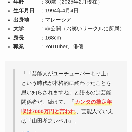
年齢
：30歳（2025年2月現在）
生年月日
：1994年4月4日
出身地
：マレーシア
大学
：非公開（お笑いサークルに所属）
身長
：168cm
職業
：YouTuber、俳優
「『芸能人がユーチューバーより上』
という時代が本格的に終わったことを
思い知らされますね」と語るのは芸能
関係者だ。続けて、「
カンタの推定年
収は7000万円と言われ
、芸能人でいえ
ば『山田孝之レベル』。