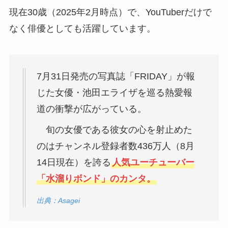
現在30歳（2025年2月時点）で、YouTuberだけで
なく俳優としても活躍しています。
7月31日発売の写真誌「FRIDAY」が報
じた女優・池田エライザを巡る熱愛報
道の衝撃が広がっている。
旬の女優である彼女の心を射止めた
のはチャンネル登録者数436万人（8月
14日現在）を誇る
人気ユーチューバー
「水溜りボンド」のカンタ。
出典：Asagei