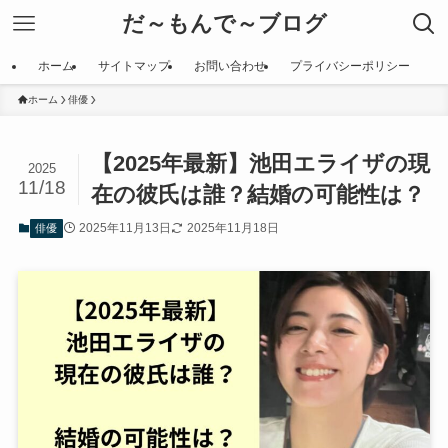
だ～もんで～ブログ
ホーム
サイトマップ
お問い合わせ
プライバシーポリシー
ホーム
俳優
【2025年最新】池田エライザの現
2025
11/18
在の彼氏は誰？結婚の可能性は？
2025年11月13日
2025年11月18日
俳優