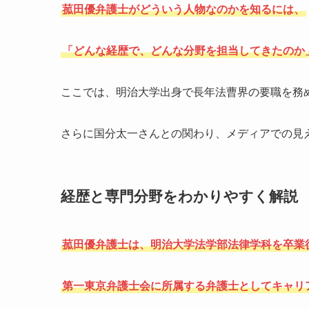
菰田優弁護士がどういう人物なのかを知るには、
「どんな経歴で、どんな分野を担当してきたのか
ここでは、明治大学出身で長年法曹界の要職を務
さらに国分太一さんとの関わり、メディアでの見
経歴と専門分野をわかりやすく解説
菰田優弁護士は、明治大学法学部法律学科を卒業
第一東京弁護士会に所属する弁護士としてキャリ