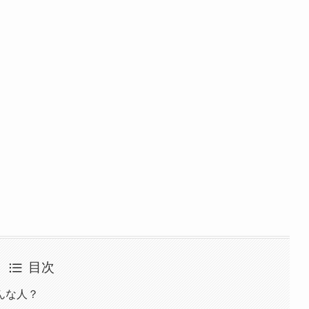
目次
んな人？