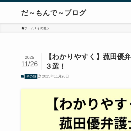
だ～もんで～ブログ
ホーム
その他
【わかりやすく】菰田優弁
2025
11/26
３選！
2025年11月26日
その他