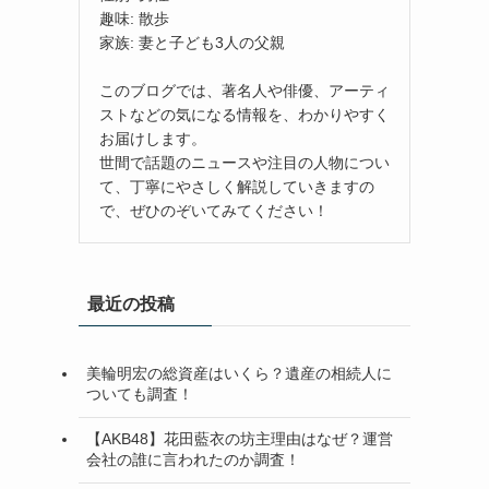
趣味: 散歩
家族: 妻と子ども3人の父親
このブログでは、著名人や俳優、アーティ
ストなどの気になる情報を、わかりやすく
お届けします。
世間で話題のニュースや注目の人物につい
て、丁寧にやさしく解説していきますの
で、ぜひのぞいてみてください！
最近の投稿
美輪明宏の総資産はいくら？遺産の相続人に
ついても調査！
【AKB48】花田藍衣の坊主理由はなぜ？運営
会社の誰に言われたのか調査！