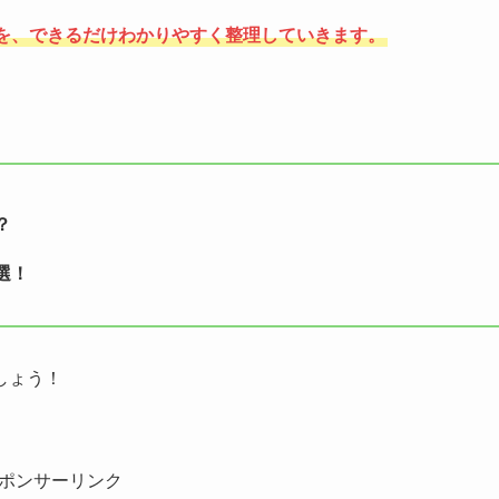
を、できるだけわかりやすく整理していきます。
？
選！
しょう！
ポンサーリンク