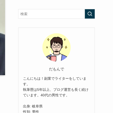
だもんで
こんにちは！副業でライターをしていま
す。
執筆歴は5年以上、ブログ運営も長く続け
ています。40代の男性です。
出身: 岐阜県
性別: 男性