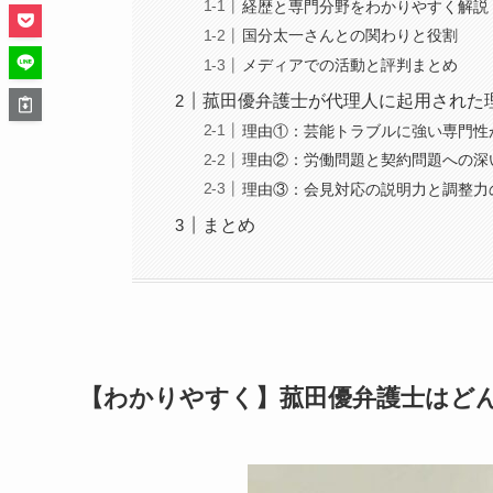
経歴と専門分野をわかりやすく解説
国分太一さんとの関わりと役割
メディアでの活動と評判まとめ
菰田優弁護士が代理人に起用された
理由①：芸能トラブルに強い専門性
理由②：労働問題と契約問題への深
理由③：会見対応の説明力と調整力
まとめ
【わかりやすく】菰田優弁護士はど