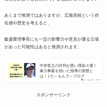
あくまで推測ではありますが、広陵高校という存
在感や歴史を考えると、
飯盛豊理事長にも一定の影響力や意見が通る立場
があった可能性はあると推測されます。
中井哲之の評判が悪い理由３選！
暴力事案を招いた指導の実態と
は！ | だ～もんで～ブログ
だ～もんで～ブログ
スポンサーリンク