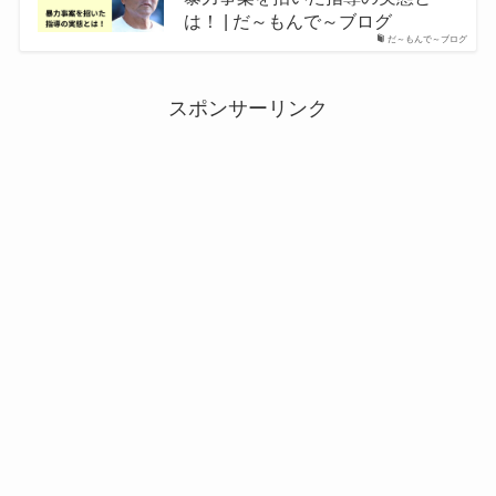
は！ | だ～もんで～ブログ
だ～もんで～ブログ
スポンサーリンク