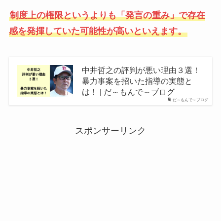
制度上の権限というよりも「発言の重み」で存在
感を発揮していた可能性が高いといえます。
中井哲之の評判が悪い理由３選！
暴力事案を招いた指導の実態と
は！ | だ～もんで～ブログ
だ～もんで～ブログ
スポンサーリンク