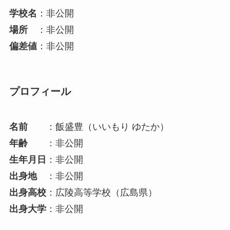
学校名
：非公開
場所
：非公開
偏差値
：非公開
プロフィール
名前
：飯盛豊（いいもり ゆたか）
年齢
：非公開
生年月日
：非公開
出身地
：非公開
出身高校
：広陵高等学校（広島県）
出身大学
：非公開