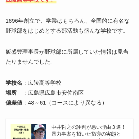
1896年創立で、学業はもちろん、全国的に有名な
野球部をはじめとする部活動も盛んな学校です。
飯盛豊理事長が野球部に所属していた情報は見当
たりませんでした。
学校名
：広陵高等学校
場所
：広島県広島市安佐南区
偏差値
：48～61（コースにより異なる）
中井哲之の評判が悪い理由３選！
暴力事案を招いた指導の実態と