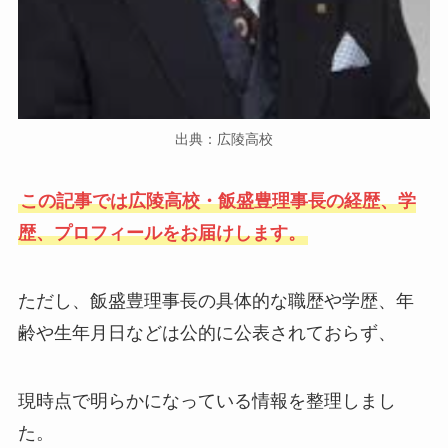
出典：広陵高校
この記事では広陵高校・飯盛豊理事長の経歴、学
歴、プロフィールをお届けします。
ただし、飯盛豊理事長の具体的な職歴や学歴、年
齢や生年月日などは公的に公表されておらず、
現時点で明らかになっている情報を整理しまし
た。