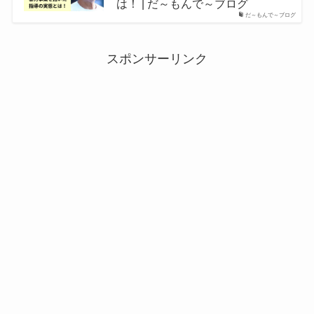
は！ | だ～もんで～ブログ
だ～もんで～ブログ
スポンサーリンク