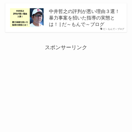
中井哲之の評判が悪い理由３選！
暴力事案を招いた指導の実態と
は！ | だ～もんで～ブログ
だ～もんで～ブログ
スポンサーリンク