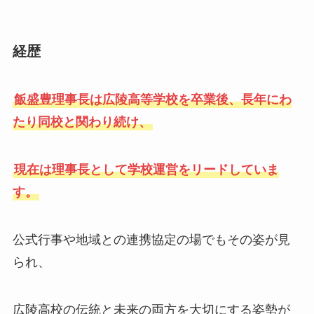
経歴
飯盛豊理事長は広陵高等学校を卒業後、長年にわ
たり同校と関わり続け、
現在は理事長として学校運営をリードしていま
す。
公式行事や地域との連携協定の場でもその姿が見
られ、
広陵高校の伝統と未来の両方を大切にする姿勢が