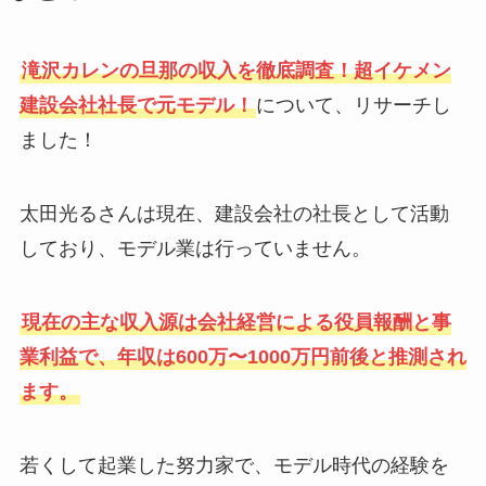
滝沢カレンの旦那の収入を徹底調査！超イケメン
建設会社社長で元モデル！
について、リサーチし
ました！
太田光るさんは現在、建設会社の社長として活動
しており、モデル業は行っていません。
現在の主な収入源は会社経営による役員報酬と事
業利益で、年収は600万〜1000万円前後と推測され
ます。
若くして起業した努力家で、モデル時代の経験を