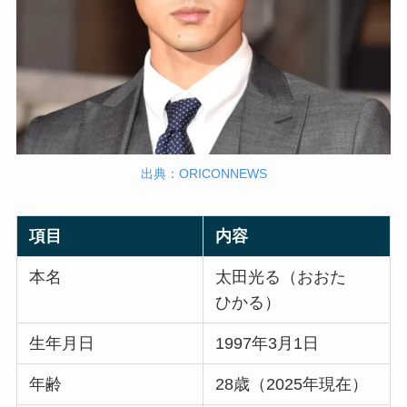
出典：ORICONNEWS
項目
内容
本名
太田光る（おおた
ひかる）
生年月日
1997年3月1日
年齢
28歳（2025年現在）