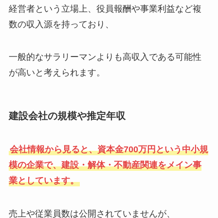
経営者という立場上、役員報酬や事業利益など複
数の収入源を持っており、
一般的なサラリーマンよりも高収入である可能性
が高いと考えられます。
建設会社の規模や推定年収
会社情報から見ると、資本金700万円という中小規
模の企業で、建設・解体・不動産関連をメイン事
業としています。
売上や従業員数は公開されていませんが、