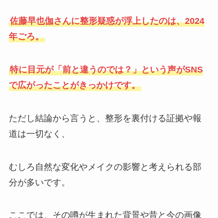
佐藤早也伽さんに整形疑惑が浮上したのは、2024
年ごろ。
特に目元が「前と違うのでは？」という声がSNS
で広がったことがきっかけです。
ただし結論から言うと、整形を裏付ける証拠や報
道は一切なく、
むしろ自然な変化やメイクの影響と考えられる部
分が多いです。
ここでは、その噂が生まれた背景や昔と今の画像