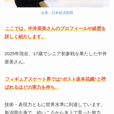
出典：日本経済新聞
ここでは、中井亜美さんのプロフィールや経歴を
詳しく紹介します。
2025年現在、17歳でシニア初参戦を果たした中井
亜美さん。
フィギュアスケート界では“ポスト坂本花織”と呼
ばれるほどの実力を持ち、
技術・表現力ともに世界水準に到達しています。
新潟県出身で、幼いころから氷上で育った努力