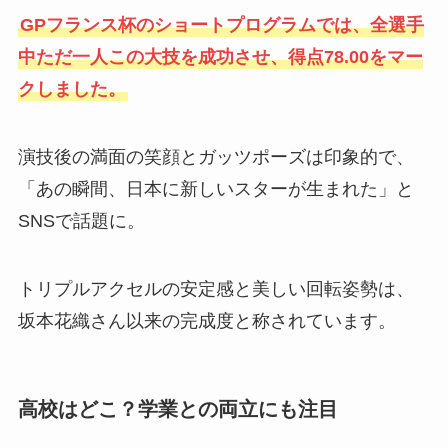
GPフランス杯のショートプログラムでは、全選手
中ただ一人この大技を成功させ、得点78.00をマー
クしました。
演技後の満面の笑顔とガッツポーズは印象的で、
「あの瞬間、日本に新しいスターが生まれた」と
SNSで話題に。
トリプルアクセルの安定感と美しい回転姿勢は、
坂本花織さん以来の完成度と称されています。
高校はどこ？学業との両立にも注目