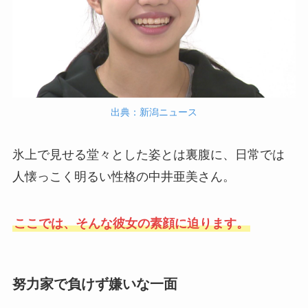
出典：新潟ニュース
氷上で見せる堂々とした姿とは裏腹に、日常では
人懐っこく明るい性格の中井亜美さん。
ここでは、そんな彼女の素顔に迫ります。
努力家で負けず嫌いな一面