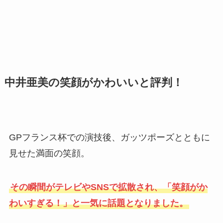
中井亜美の笑顔がかわいいと評判！
GPフランス杯での演技後、ガッツポーズとともに
見せた満面の笑顔。
その瞬間がテレビやSNSで拡散され、「笑顔がか
わいすぎる！」と一気に話題となりました。