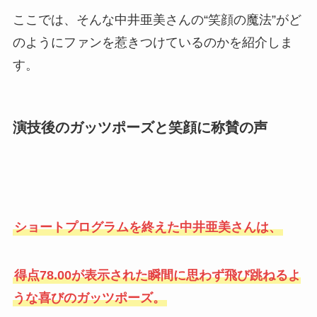
ここでは、そんな中井亜美さんの“笑顔の魔法”がど
のようにファンを惹きつけているのかを紹介しま
す。
演技後のガッツポーズと笑顔に称賛の声
ショートプログラムを終えた中井亜美さんは、
得点78.00が表示された瞬間に思わず飛び跳ねるよ
うな喜びのガッツポーズ。