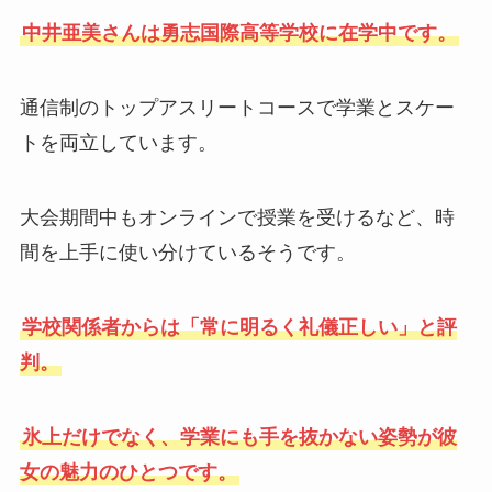
中井亜美さんは勇志国際高等学校に在学中です。
通信制のトップアスリートコースで学業とスケー
トを両立しています。
大会期間中もオンラインで授業を受けるなど、時
間を上手に使い分けているそうです。
学校関係者からは「常に明るく礼儀正しい」と評
判。
氷上だけでなく、学業にも手を抜かない姿勢が彼
女の魅力のひとつです。