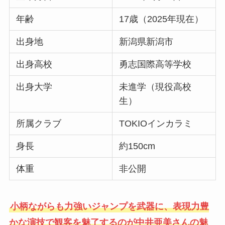
年齢
17歳（2025年現在）
出身地
新潟県新潟市
出身高校
勇志国際高等学校
出身大学
未進学（現役高校
生）
所属クラブ
TOKIOインカラミ
身長
約150cm
体重
非公開
小柄ながらも力強いジャンプを武器に、表現力豊
かな演技で観客を魅了するのが中井亜美さんの魅