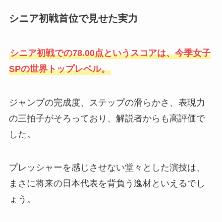
シニア初戦首位で見せた実力
シニア初戦での78.00点というスコアは、今季女子
SPの世界トップレベル。
ジャンプの完成度、ステップの滑らかさ、表現力
の三拍子がそろっており、解説者からも高評価で
した。
プレッシャーを感じさせない堂々とした演技は、
まさに将来の日本代表を背負う逸材といえるでし
ょう。