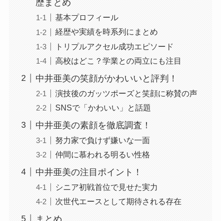
歴まとめ
基本プロフィール
経歴や実績を時系列にまとめ
トリプルアクセル成功エピソード
高校はどこ？学業との両立にも注目
中井亜美の笑顔がかわいいと評判！
演技後のガッツポーズと笑顔に称賛の声
SNSで「かわいい」と話題
中井亜美の素顔を徹底調査！
努力家で負けず嫌いな一面
仲間に慕われる明るい性格
中井亜美の注目ポイント！
シニア初戦首位で見せた実力
次世代エースとして期待される存在
まとめ