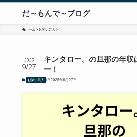
だ～もんで～ブログ
ホーム
お笑い芸人
キンタロー。の旦那の年収
2025
9/27
ー！
2025年9月27日
お笑い芸人