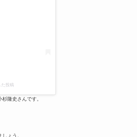
る
アした投稿
小杉隆史さんです。
ましょう。