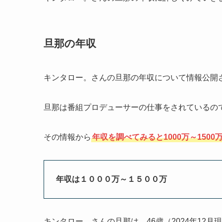
旦那の年収
キンタロー。さんの旦那の年収について情報公開
旦那は番組プロデューサーの仕事をされているの
その情報から
年収を調べてみると1000万～1500
年収は１０００万～１５００万
キンタロー。さんの旦那は、46歳（2024年12