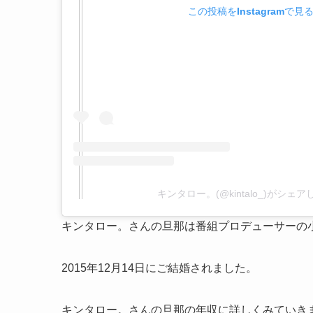
この投稿をInstagramで見
キンタロー。(@kintalo_)がシェ
キンタロー。さんの旦那は番組プロデューサーの
2015年12月14日にご結婚されました。
キンタロー。さんの旦那の年収に詳しくみていき