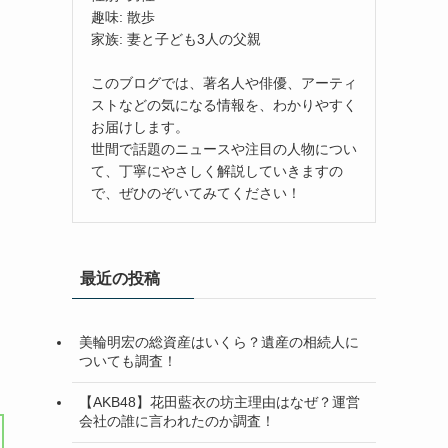
趣味: 散歩
家族: 妻と子ども3人の父親
このブログでは、著名人や俳優、アーティ
ストなどの気になる情報を、わかりやすく
お届けします。
世間で話題のニュースや注目の人物につい
て、丁寧にやさしく解説していきますの
で、ぜひのぞいてみてください！
最近の投稿
美輪明宏の総資産はいくら？遺産の相続人に
ついても調査！
【AKB48】花田藍衣の坊主理由はなぜ？運営
会社の誰に言われたのか調査！