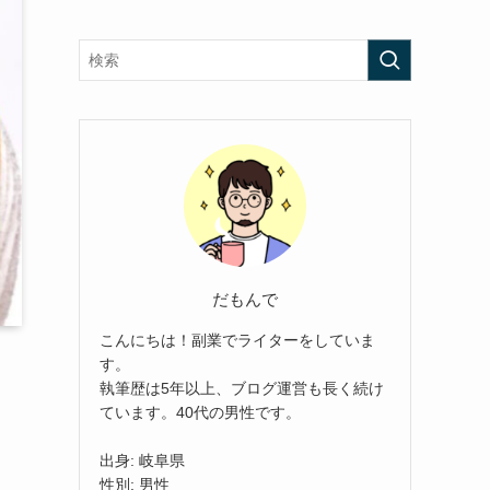
だもんで
こんにちは！副業でライターをしていま
す。
執筆歴は5年以上、ブログ運営も長く続け
ています。40代の男性です。
出身: 岐阜県
性別: 男性