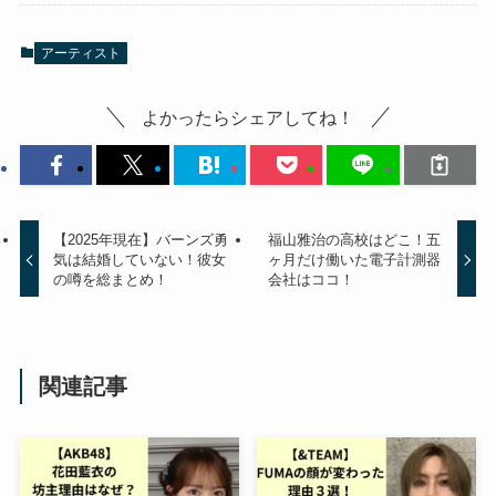
アーティスト
よかったらシェアしてね！
【2025年現在】バーンズ勇
福山雅治の高校はどこ！五
気は結婚していない！彼女
ヶ月だけ働いた電子計測器
の噂を総まとめ！
会社はココ！
関連記事