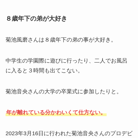
８歳年下の弟が大好き
菊池風磨さんは８歳年下の弟の事が大好き。
中学生の学園際に遊びに行ったり、二人でお風呂
に入ると３時間も出てこない。
菊池音央さんの大学の卒業式に参加したりと。
年が離れている分かわいくて仕方ない。
2023年3月16日に行われた菊池音央さんのプロデビ