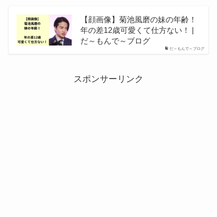
【顔画像】菊池風磨の妹の年齢！
年の差12歳可愛くて仕方ない！ |
だ～もんで～ブログ
だ～もんで～ブログ
スポンサーリンク