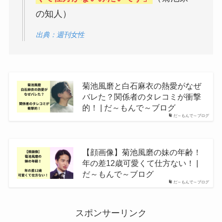
の知人）
出典：週刊女性
菊池風磨と白石麻衣の熱愛がなぜ
バレた？関係者のタレコミが衝撃
的！ | だ～もんで～ブログ
だ～もんで～ブログ
【顔画像】菊池風磨の妹の年齢！
年の差12歳可愛くて仕方ない！ |
だ～もんで～ブログ
だ～もんで～ブログ
スポンサーリンク