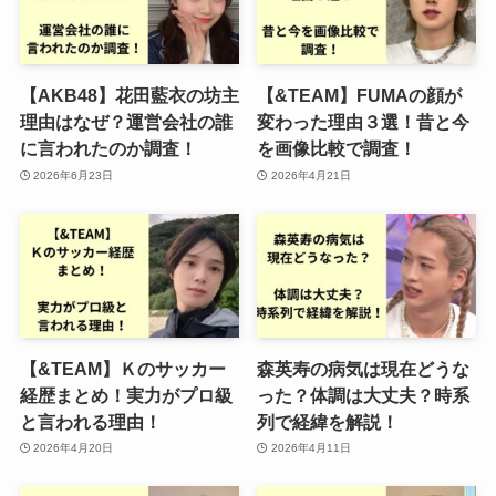
【AKB48】花田藍衣の坊主
【&TEAM】FUMAの顔が
理由はなぜ？運営会社の誰
変わった理由３選！昔と今
に言われたのか調査！
を画像比較で調査！
2026年6月23日
2026年4月21日
【&TEAM】Ｋのサッカー
森英寿の病気は現在どうな
経歴まとめ！実力がプロ級
った？体調は大丈夫？時系
と言われる理由！
列で経緯を解説！
2026年4月20日
2026年4月11日