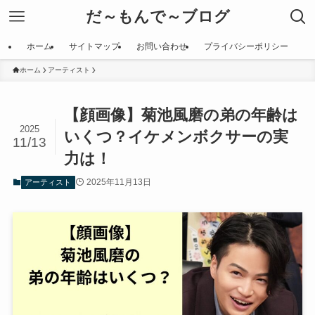
だ～もんで～ブログ
ホーム
サイトマップ
お問い合わせ
プライバシーポリシー
ホーム
アーティスト
【顔画像】菊池風磨の弟の年齢は
2025
いくつ？イケメンボクサーの実
11/13
力は！
2025年11月13日
アーティスト