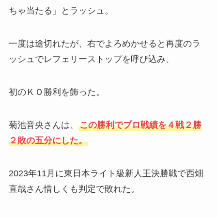
ちゃ当たる」とラッシュ。
一度は途切れたが、右でよろめかせると再度のラ
ッシュでレフェリーストップを呼び込み、
初のＫＯ勝利を飾った。
菊池音央さんは、
この勝利でプロ戦績を４戦２勝
２敗の五分にした。
2023年11月に東日本ライト級新人王決勝戦で西畑
直哉さん惜しくも判定で敗れた。