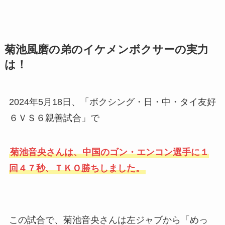
菊池風磨の弟のイケメンボクサーの実力
は！
2024年5月18日、「ボクシング・日・中・タイ友好
６ＶＳ６親善試合」で
菊池音央さんは、中国のゴン・エンコン選手に１
回４７秒、ＴＫＯ勝ちしました。
この試合で、菊池音央さんは左ジャブから「めっ