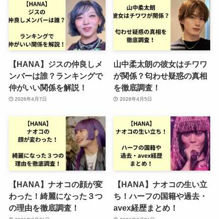
【HANA】ジスの仲良しメ
山中柔太朗の彼女はチワワ
ンバーは誰？ランキングで
が関係？匂わせ疑惑の真相
仲がいい関係を解説！
を徹底調査！
2026年4月7日
2026年4月5日
【HANA】ナオコの顔が変
【HANA】ナオコの生い立
わった！綺麗になった３つ
ち！ハーフの国籍や過去・
の理由を徹底調査！
avex経歴まとめ！