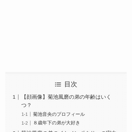
目次
【顔画像】菊池風磨の弟の年齢はいく
つ？
菊池音央のプロフィール
８歳年下の弟が大好き