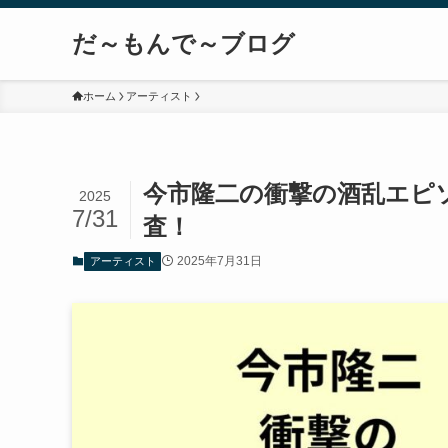
だ～もんで～ブログ
ホーム
アーティスト
今市隆二の衝撃の酒乱エピ
2025
7/31
査！
2025年7月31日
アーティスト