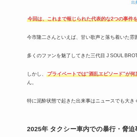
出
今回は、これまで報じられた代表的な2つの事件
今市隆二さんといえば、甘い歌声と落ち着いた雰
多くのファンを魅了してきた三代目 J SOUL BRO
しかし、
プライベートでは“酒乱エピソード”が何
ん。
特に泥酔状態で起きた出来事はニュースでも大き
2025年 タクシー車内での暴行・脅迫