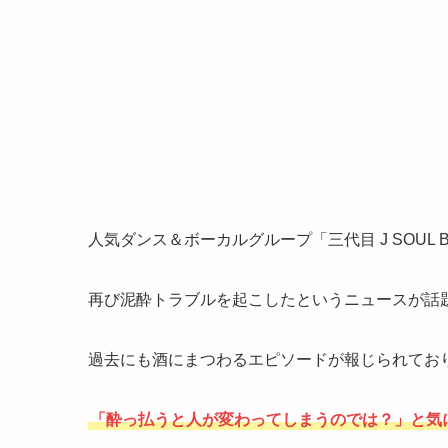
人気ダンス＆ボーカルグループ「三代目 J SOUL
再び泥酔トラブルを起こしたというニュースが話
過去にも酒にまつわるエピソードが報じられてお
「酔っ払うと人が変わってしまうのでは？」と気