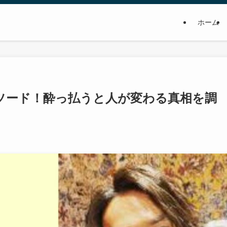
ホーム
ソード！酔っ払うと人が変わる真相を調