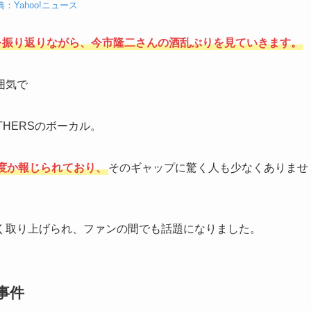
典：Yahoo!ニュース
を振り返りながら、今市隆二さんの酒乱ぶりを見ていきます。
囲気で
THERSのボーカル。
度か報じられており、
そのギャップに驚く人も少なくありませ
く取り上げられ、ファンの間でも話題になりました。
事件