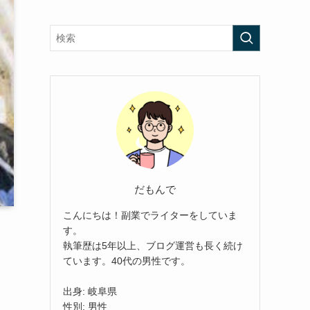
だもんで
こんにちは！副業でライターをしていま
す。
執筆歴は5年以上、ブログ運営も長く続け
ています。40代の男性です。
出身: 岐阜県
性別: 男性