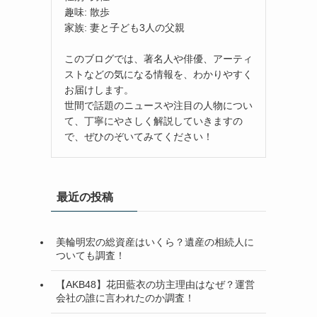
趣味: 散歩
家族: 妻と子ども3人の父親
このブログでは、著名人や俳優、アーティ
ストなどの気になる情報を、わかりやすく
お届けします。
世間で話題のニュースや注目の人物につい
て、丁寧にやさしく解説していきますの
で、ぜひのぞいてみてください！
最近の投稿
美輪明宏の総資産はいくら？遺産の相続人に
ついても調査！
【AKB48】花田藍衣の坊主理由はなぜ？運営
会社の誰に言われたのか調査！