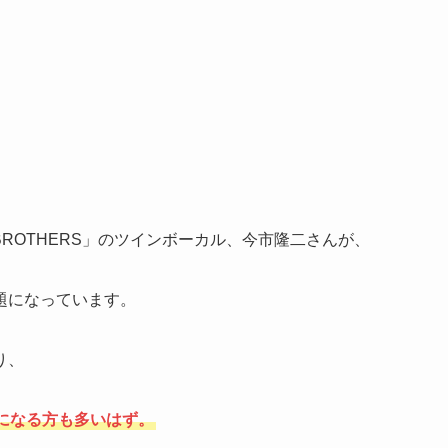
 BROTHERS」のツインボーカル、今市隆二さんが、
題になっています。
り、
になる方も多いはず。