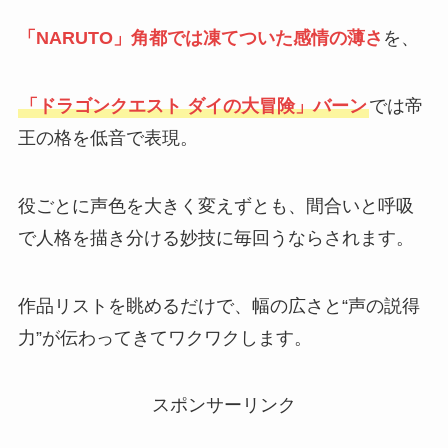
「NARUTO」角都では凍てついた感情の薄さ
を、
「ドラゴンクエスト ダイの大冒険」バーン
では帝
王の格を低音で表現。
役ごとに声色を大きく変えずとも、間合いと呼吸
で人格を描き分ける妙技に毎回うならされます。
作品リストを眺めるだけで、幅の広さと“声の説得
力”が伝わってきてワクワクします。
スポンサーリンク