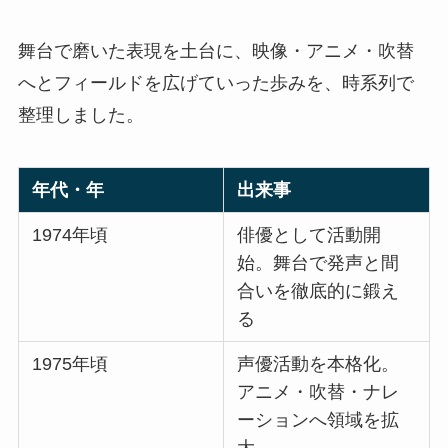
舞台で磨いた表現を土台に、映像・アニメ・吹替
へとフィールドを広げていった歩みを、時系列で
整理しました。
年代・年
出来事
1974年頃
俳優として活動開
始。舞台で発声と間
合いを徹底的に鍛え
る
1975年頃
声優活動を本格化。
アニメ・吹替・ナレ
ーションへ領域を拡
大