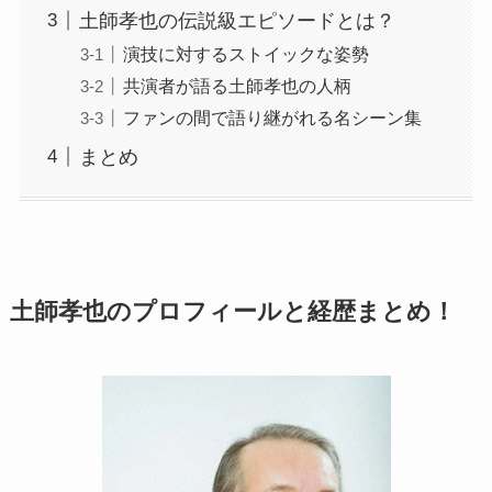
土師孝也の伝説級エピソードとは？
演技に対するストイックな姿勢
共演者が語る土師孝也の人柄
ファンの間で語り継がれる名シーン集
まとめ
土師孝也のプロフィールと経歴まとめ！