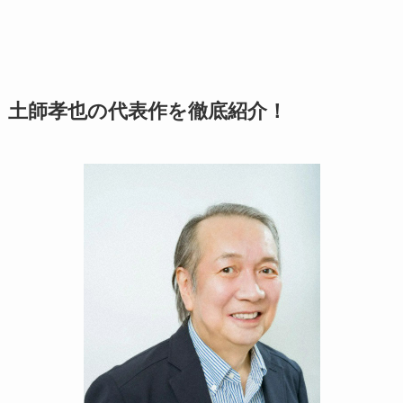
土師孝也の代表作を徹底紹介！