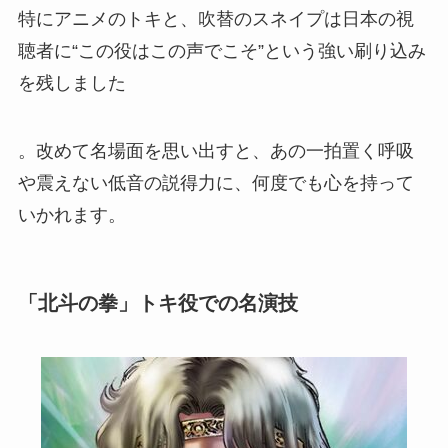
特にアニメのトキと、吹替のスネイプは日本の視
聴者に“この役はこの声でこそ”という強い刷り込み
を残しました
。改めて名場面を思い出すと、あの一拍置く呼吸
や震えない低音の説得力に、何度でも心を持って
いかれます。
「北斗の拳」トキ役での名演技