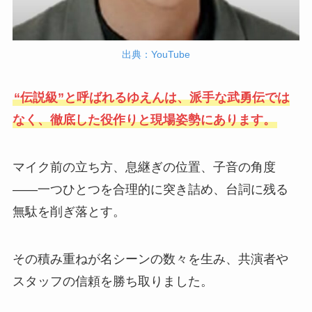
出典：YouTube
“伝説級”と呼ばれるゆえんは、派手な武勇伝では
なく、徹底した役作りと現場姿勢にあります。
マイク前の立ち方、息継ぎの位置、子音の角度
――一つひとつを合理的に突き詰め、台詞に残る
無駄を削ぎ落とす。
その積み重ねが名シーンの数々を生み、共演者や
スタッフの信頼を勝ち取りました。