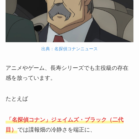
出典：名探偵コナンニュース
アニメやゲーム、長寿シリーズでも主役級の存在
感を放っています。
たとえば
「名探偵コナン」ジェイムズ・ブラック（二代
目）
では諜報畑の冷静さを端正に、