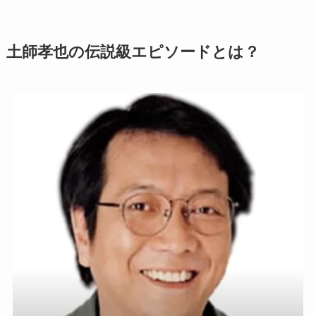
土師孝也の伝説級エピソードとは？