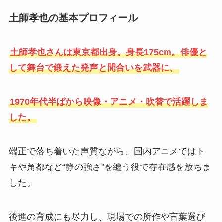
土師孝也の基本プロフィール
土師孝也さんは東京都出身。身長175cm。俳優と
して舞台で鍛えた発声と間合いを武器に、
1970年代半ばから映像・アニメ・吹替で活躍しま
した。
端正で落ち着いた声質ながら、国内アニメではト
キや角都など“静の強さ”を纏う役で存在感を放ちま
した。
後進の育成にも尽力し、現場での所作や言葉選び