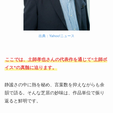
出典：Yahoo!ニュース
ここでは、土師孝也さんの代表作を通じて“土師ボ
イス”の真髄に迫ります。
静謐さの中に熱を秘め、言葉数を抑えながらも余
韻で語る。そんな芝居の妙味は、作品単位で振り
返ると鮮明です。