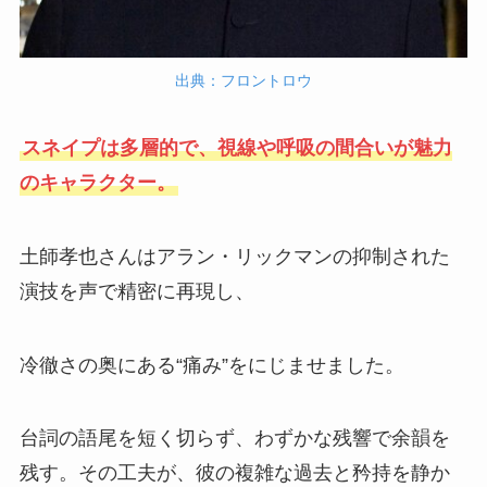
出典：フロントロウ
スネイプは多層的で、視線や呼吸の間合いが魅力
のキャラクター。
土師孝也さんはアラン・リックマンの抑制された
演技を声で精密に再現し、
冷徹さの奥にある“痛み”をにじませました。
台詞の語尾を短く切らず、わずかな残響で余韻を
残す。その工夫が、彼の複雑な過去と矜持を静か