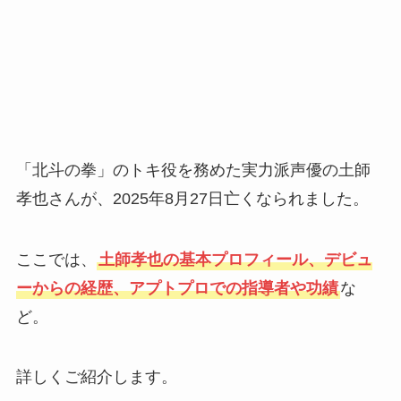
「北斗の拳」のトキ役を務めた実力派声優の土師
孝也さんが、2025年8月27日亡くなられました。
ここでは、
土師孝也の基本プロフィール、デビュ
ーからの経歴、アプトプロでの指導者や功績
な
ど。
詳しくご紹介します。