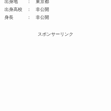
出身地 ： 東京都
出身高校 ： 非公開
身長 ： 非公開
スポンサーリンク