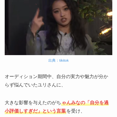
出典：tikitok
オーディション期間中、自分の実力や魅力が分か
らず悩んでいたユリさんに、
大きな影響を与えたのがち
ゃんみなの「自分を過
小評価しすぎだ」という言葉
を受け、