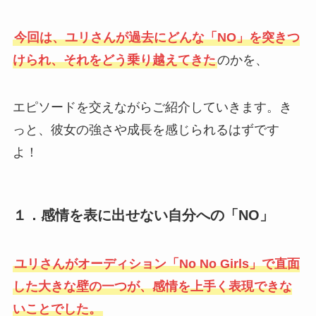
今回は、ユリさんが過去にどんな「NO」を突きつ
けられ、それをどう乗り越えてきた
のかを、
エピソードを交えながらご紹介していきます。き
っと、彼女の強さや成長を感じられるはずです
よ！
１．感情を表に出せない自分への「NO」
ユリさんがオーディション「No No Girls」で直面
した大きな壁の一つが、感情を上手く表現できな
いことでした。