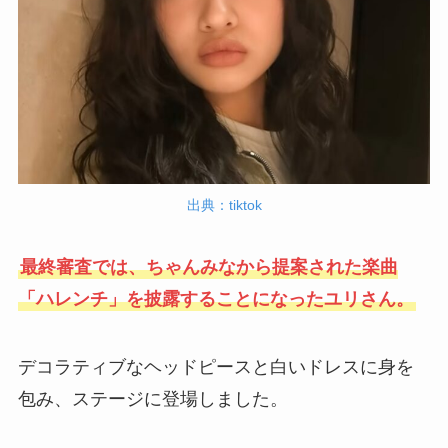
出典：tiktok
最終審査では、ちゃんみなから提案された楽曲
「ハレンチ」を披露することになったユリさん。
デコラティブなヘッドピースと白いドレスに身を
包み、ステージに登場しました。