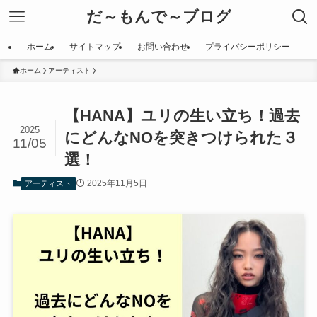
だ～もんで～ブログ
ホーム
サイトマップ
お問い合わせ
プライバシーポリシー
ホーム
アーティスト
【HANA】ユリの生い立ち！過去
2025
にどんなNOを突きつけられた３
11/05
選！
2025年11月5日
アーティスト