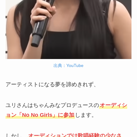
出典：YouTube
アーティストになる夢を諦めきれず、
ユリさんはちゃんみなプロデュースの
オーディシ
ョン「No No Girls」に参加
します。
しかし、
オーディションでは歌唱経験の少なさ