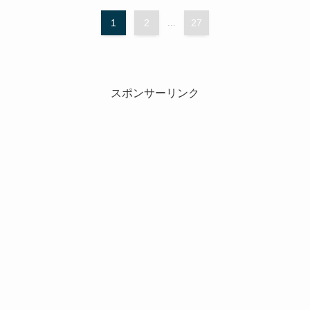
1
2
...
27
スポンサーリンク