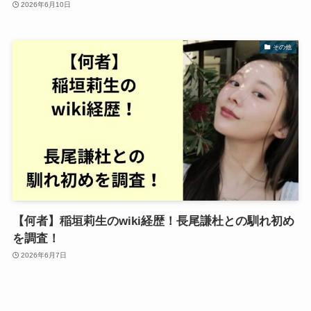
2026年6月10日
その他
【何者】稲垣莉生のwiki経歴！長尾謙杜との馴れ初め
を調査！
2026年6月7日