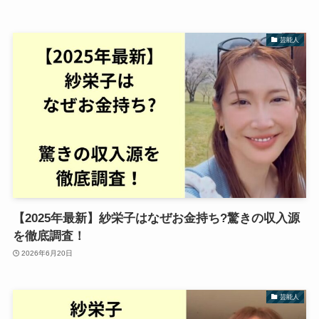
芸能人
【2025年最新】紗栄子はなぜお金持ち?驚きの収入源
を徹底調査！
2026年6月20日
芸能人